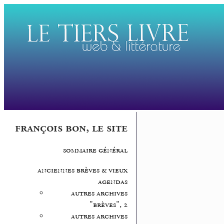
françois bon, le site
sommaire général
anciennes brèves & vieux
agendas
autres archives
"brèves", 2
autres archives