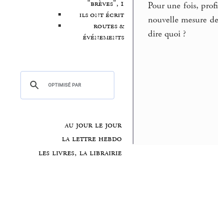
"brèves", 1
Pour une fois, pro
ils ont écrit
nouvelle mesure de 
routes &
dire quoi ?
événements
au jour le jour
la lettre hebdo
les livres, la librairie