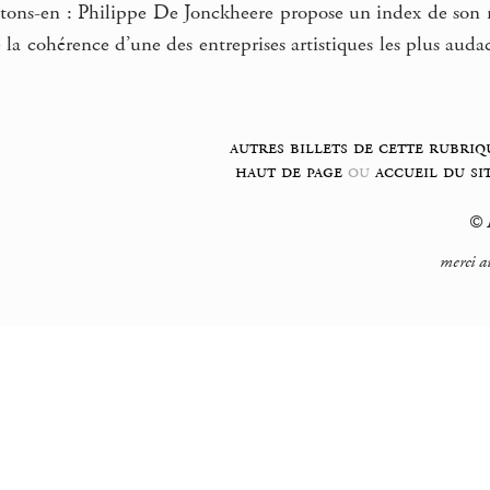
fitons-en : Philippe De Jonckheere propose un index de son 
la cohérence d’une des entreprises artistiques les plus aud
autres billets de cette rubriq
haut de page
ou
accueil du si
© F
merci a