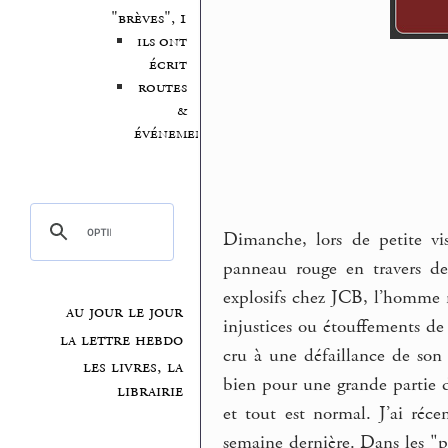
"brèves", 1
ils ont
écrit
routes
&
événements
Dimanche, lors de petite vis
panneau rouge en travers de 
explosifs chez JCB, l’homme 
au jour le jour
injustices ou étouffements de l
la lettre hebdo
cru à une défaillance de son h
les livres, la
bien pour une grande partie d
librairie
et tout est normal. J’ai réc
semaine dernière. Dans les "pr