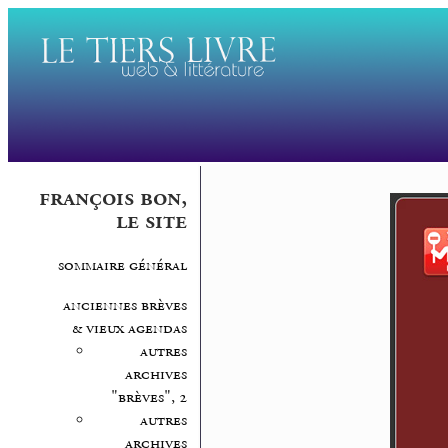
françois bon,
le site
sommaire général
anciennes brèves
& vieux agendas
autres
archives
"brèves", 2
autres
archives