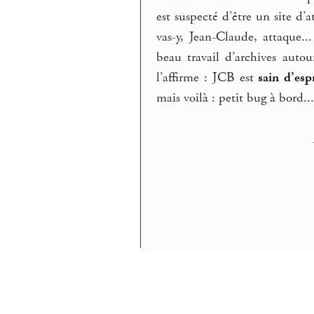
est suspecté d’être un site d’a
vas-y, Jean-Claude, attaque.
beau travail d’archives aut
l’affirme : JCB est
sain d’esp
mais voilà : petit bug à bord..