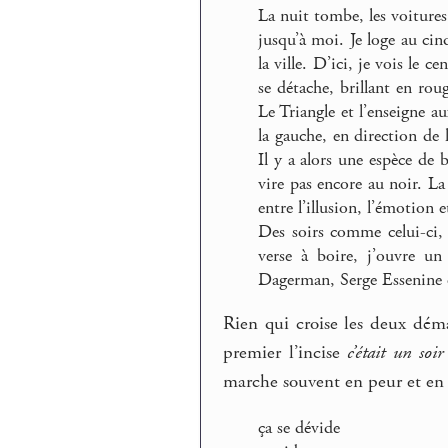
La nuit tombe, les voiture
jusqu’à moi. Je loge au ci
la ville. D’ici, je vois le c
se détache, brillant en rou
Le Triangle et l’enseigne a
la gauche, en direction de
Il y a alors une espèce de 
vire pas encore au noir. L
entre l’illusion, l’émotion e
Des soirs comme celui-ci, 
verse à boire, j’ouvre un
Dagerman, Serge Essenine
Rien qui croise les deux déma
premier l’incise
c’était un soi
marche souvent en peur et en 
ça se dévide