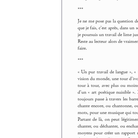
***
Je ne me pose pas la question de s
que je fais, c’est après, dans un
je poursuis un travail de lime ju
Reste au lecteur alors de vraimen
faire.
***
« Un pur travail de langue », «
vision du monde, une tour d’ivoi
tour à tour, avec plus ou moins
d’un « art poétique nuisible ».
toujours passe à travers les barre
chante encore, ou chantonne, ou 
mots, pour une musique qui to
Partant de là, on peut légitim
chanter, ou déchanter, ou enchan
moyens pour créer un rapport ne