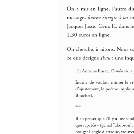
On a mis en ligne, l’autre d
messages
bonne énergie à toi
tr
Jacques Josse. Ceux-là, dans le
1,30 euros en ligne.
On cherche, à tâtons. Nous so
ce que désigne
Peau
: une inqui
[
1
]
Antoine Emaz,
Cambouis
, à
Inutile de vouloir mimer le r
d’ajustement, le poème implique 
Bouchet).
***
Bien penser que s’il y a une vita
que répétée » (génial Jakobson), 
bouger l’angle d’attaque, trouver