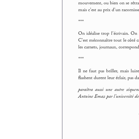
mouvement, ou bien on se rétract
mais c’est au prix d’un racornis
***
On idéalise trop l’écrivain. On
C’est méconnaître tout le côté cam
les carnets, journaux, correspo
***
Il ne faut pas briller, mais lui
flashent durent leur éclair, pas d
paraîtra aussi une autre séque
Antoine Emaz par l’université de 