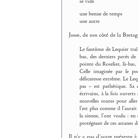
se vide
une benne de temps
une autre
Josse, de son côté de la Breta
Le fantôme de Lequier traîn
bas, des derniers pavés de 
pointe du Roselier, là-bas,
Celle imaginée par le p
délicatesse extrême. Le Lequ
pas – est pathétique. Sa 
écrivains, à la fois ouvert
nouvelles routes pour aller
l’est plus comme il l’aurait
la sienne, l’ont voulu : en
protégeant de ces arcanes de
Il n’y a pas d’autre prétexte 