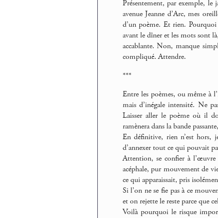
Présentement, par exemple, le j
avenue Jeanne d’Arc, mes oreille
d’un poème. Et rien. Pourquoi ?
avant le dîner et les mots sont là
accablante. Non, manque simpl
compliqué. Attendre.
***
Entre les poèmes, ou même à l’
mais d’inégale intensité. Ne pa
Laisser aller le poème où il d
ramènera dans la bande passante,
En définitive, rien n’est hors,
d’annexer tout ce qui pouvait p
Attention, se confier à l’œuvr
acéphale, pur mouvement de vie, 
ce qui apparaissait, pris isolém
Si l’on ne se fie pas à ce mouve
et on rejette le reste parce que c
Voilà pourquoi le risque impor