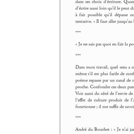
dans ses choix d’écriture. Qua
d’écrire aussi loin qu’il le peut 
à fait possible qu’il dépasse 
tentative. « Il faut aller jusqu’
***
« Je ne sais pas quoi en fait la p
***
Dans mon travail, quel sens a c
même s’il est plus facile de conf
poème repasse par un canal de m
proche. Confondre ces deux parol
Voir aussi du côté de l’envie de 
l’effet de culture produit de l
fonctionne ; il me suffit de savoi
***
André du Bouchet : « Je n’ai jam