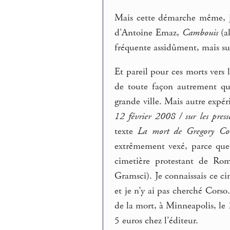
Mais cette démarche même, je 
d’Antoine Emaz,
Cambouis
(a
fréquente assidûment, mais s
Et pareil pour ces morts vers 
de toute façon autrement q
grande ville. Mais autre expé
12 février 2008 / sur les press
texte
La mort de Gregory Co
extrêmement vexé, parce que j
cimetière protestant de R
Gramsci). Je connaissais ce ci
et je n’y ai pas cherché Corso
de la mort, à Minneapolis, le 
5 euros chez l’éditeur.