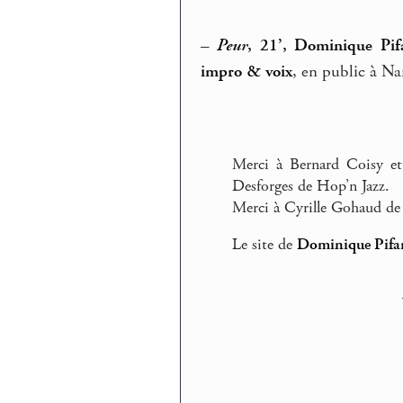
–
Peur
, 21’, Dominique Pifa
impro & voix
, en public à Na
Merci à Bernard Coisy et
Desforges de Hop’n Jazz.
Merci à Cyrille Gohaud d
Le site de
Dominique Pifar