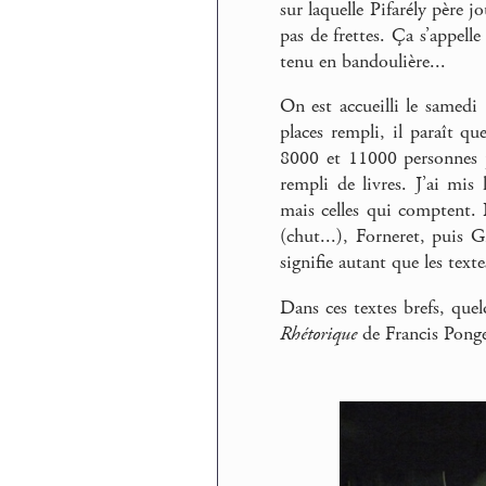
sur laquelle Pifarély père j
pas de frettes. Ça s’appell
tenu en bandoulière...
On est accueilli le samed
places rempli, il paraît qu
8000 et 11000 personnes p
rempli de livres. J’ai mis
mais celles qui comptent.
(chut...), Forneret, puis G
signifie autant que les tex
Dans ces textes brefs, quel
Rhétorique
de Francis Ponge,