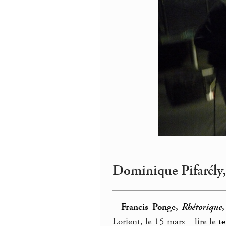
Dominique Pifarély
–
Francis Ponge,
Rhétorique
,
Lorient, le 15 mars _ lire le
te