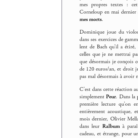
mes propres textes : cet 
Corneloup en mai dernier
mes morts
.
Dominique joue du violon a
dans ses exercices de gamm
lent de Bach qu’il a étiré
celles que je ne mettrai p
que désormais je conçois 
de 120 euros/an, et droit j
pas mal désormais à avoir 
C’est dans cette réaction au
simplement
Peur
. Dans la 
première lecture qu’on en
entièrement acoustique, e
mois dernier, Olivier Mel
dans leur
Ralbum
à paraî
cadeau, et étrange, pour un 