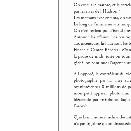
On est sur le marbre, et le carrel
par les rives de l’Hudson ?
Les mamans avec enfants, on s’as
Le long de l’immense vitrine, q
On n’en revient pas d’être si près
Autour : les affaires. Les boutiq
aux ascenseurs, là-haut sont les 
Financial Center. Répéter :
Finan
la pause de midi, juste on tourn
gâché, on continue (l’argent surt
A l’opposé, le contrôleur du vi
photographie par la vitre sa
omniprésente : 8 millions de pa
mon petit appareil photo numé
hiérarchie par téléphone, laq
l’arrivée.
Que la mémoire s’incline devant 
n’a pas légitimé qu’on dépossède