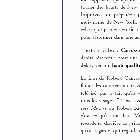
(parler des bruits de New
Improvisation préparée : 
moi-même de New York, j
celles que je mets en fin 
pour visionner dans une aut
–
extrait vidéo :
Carrosse
droits réservés : pour une 
débit, version
haute qualit
Le film de Robert Cantarel
filmer les ouvriers au tra
télévisé, par le fait qu’il
tous les visages. Là-bas, a
ever Mozart
ou Robert Kra
c’est ce qu’ils ont fait. M
regardent, derrière les grill
qu’on regarde, qui regarde 