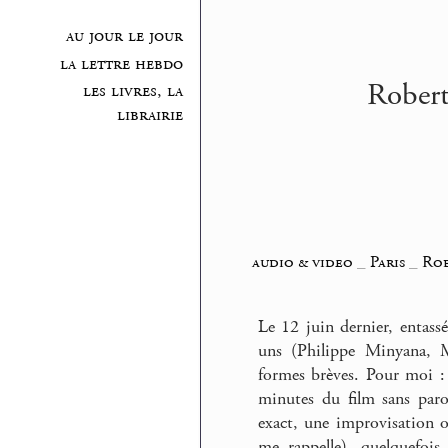
au jour le jour
la lettre hebdo
Robert
les livres, la
librairie
audio & video
_
Paris
_
Rob
Le 12 juin dernier, entass
uns (Philippe Minyana, M
formes brèves. Pour moi : 
minutes du film sans paro
exact, une improvisation o
me rappelle), quelquefois