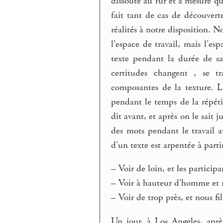
dissoute au fur et à mesure qu
fait tant de cas de découverte
réalités à notre disposition. 
l’espace de travail, mais l’e
texte pendant la durée de sa
certitudes changent , se t
composantes de la texture. L
pendant le temps de la répét
dit avant, et après on le sait 
des mots pendant le travail a
d’un texte est arpentée à part
–
Voir de loin, et les particip
–
Voir à hauteur d’homme et n
–
Voir de trop près, et nous fi
Un jour, à Los Angeles, aprè