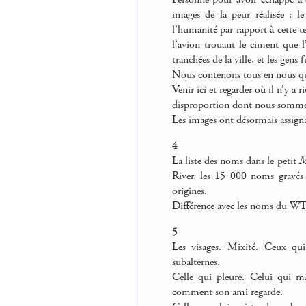
images de la peur réalisée : l
l’humanité par rapport à cette ter
l’avion trouant le ciment que
tranchées de la ville, et les gens 
Nous contenons tous en nous qu
Venir ici et regarder où il n’y a
disproportion dont nous sommes d
Les images ont désormais assignatio
4
La liste des noms dans le petit
M
River, les 15 000 noms gravés
origines.
Différence avec les noms du W
5
Les visages. Mixité. Ceux qui
subalternes.
Celle qui pleure. Celui qui m
comment son ami regarde.