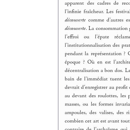
apparent des cadres de recon
l’infinie fraîcheur. Les festi
découverte
comme d’autres esp
découverte
. La consommation gé
l’effroi ou l’épate réc
l’institutionnalisation des pra
pendant la représentation ? 
époque ? Où en est l’archit
décentralisation a bon dos. La
bain de l’immédiat tuent le
devrait d’enregistrer au profi
au devant des roulottes, les
masses, ou les formes invari
ampoules, des valises, des r
combien cet art est avant tout 
contraire de l’archaïsme qui 