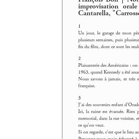
improvisation oral
Cantarella, "Carross
1
Un jour, le garage de mon père
plusieurs semaines, puis plusieur
fin du film, dont ce sont les seul
2
Plaisanterie des Américains : on 
1963, quand Kennedy a été assas
Nous savons à jamais, et très
française.
3
J’ai des souvenirs enfant d’Ora
Ici, la ruine est évacuée. Rien
memorial, dans la rue voisine, e
ce qu’on veut.
Si on regarde, c’est que le lieu a
Personne pour avoir échappé à 