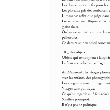
Les élancements de fer pour les c
Les plateaux gris des soubasseme
L’immense reflet que piège dans la
Les escaliers métalliques et les
glaise claire.
Qu’on ne saurait compter les in
pelleteuses.
Ce dernier soir au soleil couchant
10 _ des objets
Objets qui témoignent : la sphèr
La fleur accrochée au grillage.
Au
Memorial
: les visages phot
avec les enfants, des photographi
Les visages de ceux qui regarden
Visages sans politique.
Ce qu’on regarde au
Memorial
: 
Sacrifice pourquoi.
Il n’y a pas de politique.