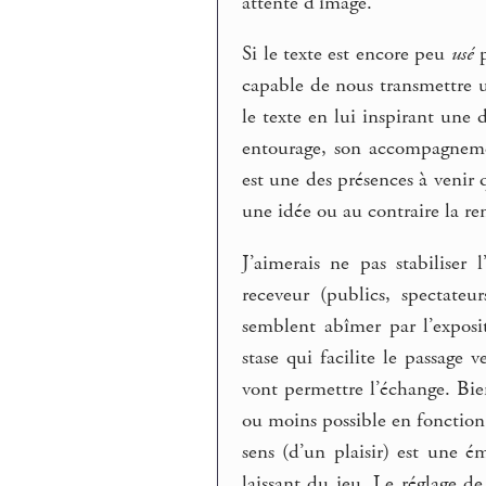
attente d’image.
Si le texte est encore peu
usé
p
capable de nous transmettre
le texte en lui inspirant une 
entourage, son accompagneme
est une des présences à venir q
une idée ou au contraire la ren
J’aimerais ne pas stabiliser
receveur (publics, spectateu
semblent abîmer par l’expos
stase qui facilite le passage 
vont permettre l’échange. Bi
ou moins possible en fonction 
sens (d’un plaisir) est une ém
laissant du jeu. Le réglage de