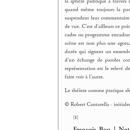
la sphère publique à travers
quand même toujours la paro
suspendent leur commentaire 
de vue. C’est d’ailleurs ce po
cadre ou programme encadrant
scène est non plus une agora
durée qui signent un ensembl
d’un échange de paroles con
représentation est le relevé 
faire voir à l’autre.
Le théâtre comme pratique ab
© Robert Cantarella - initial
[
1
]
François Bon | Not