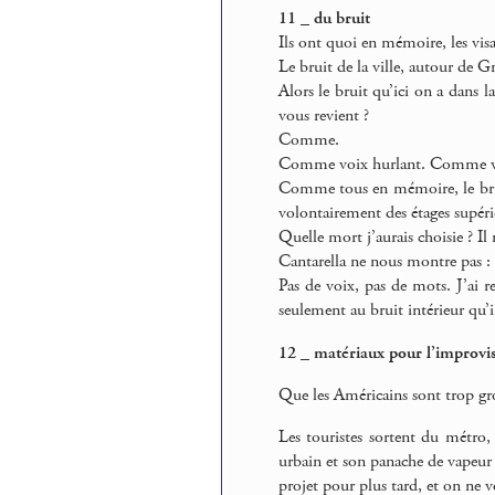
11 _ du bruit
Ils ont quoi en mémoire, les vis
Le bruit de la ville, autour de G
Alors le bruit qu’ici on a dans l
vous revient ?
Comme.
Comme voix hurlant. Comme voix
Comme tous en mémoire, le bruit 
volontairement des étages supéri
Quelle mort j’aurais choisie ? Il
Cantarella ne nous montre pas : i
Pas de voix, pas de mots. J’ai re
seulement au bruit intérieur qu’i
12 _ matériaux pour l’improvi
Que les Américains sont trop gro
Les touristes sortent du métro,
urbain et son panache de vapeur d
projet pour plus tard, et on ne vo