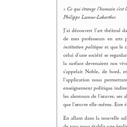
« Ce qui étrange l’humain c’est 
Philippe Lacoue-Labarthes
J’ai découvert l’art théâtral 
de mes professeurs en arts p
institution politique
et que le c
celui d’une société se regarda
la surface devenaient nos viva
s’appelait Noble, de bord, et
l’application nous permetta
enseignement politique indire
les alentours de l’œuvre, ses 
que l’œuvre elle-même. Etre éq
En allant dans la nouvelle sall
de tous pour établir une égali