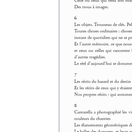
Celle ou celui qui tend son bras 
Des trous à images.
6
Les objets. Trousseau de clés. P
Toutes choses ordinaires : chose
instant de quotidien qui ne se p
Et l’autre mémoire, ce que nous
et ceux ou celles qui racontent 
d’autres tragédies.
Le réel d’aujourd’hui se documen
7
Les récits du hasard et du destin 
Et les récits de ceux qui y étaient
Nos propres récits : qui sommes 
8
Cantarella a photographié les vi
couleurs du chantier.
Les élancements géométriques de
Le ballet des dumpers, et leurs c