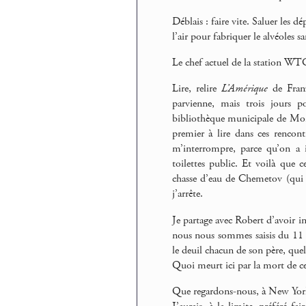
Déblais : faire vite. Saluer les 
l’air pour fabriquer le alvéoles s
Le chef actuel de la station WTC
Lire, relire
L’Amérique
de Franz
parvienne, mais trois jours 
bibliothèque municipale de Mon
premier à lire dans ces rencon
m’interrompre, parce qu’on a i
toilettes public. Et voilà que 
chasse d’eau de Chemetov (qui n
j’arrête.
Je partage avec Robert d’avoir in
nous nous sommes saisis du 11 s
le deuil chacun de son père, quell
Quoi meurt ici par la mort de ce
Que regardons-nous, à New York