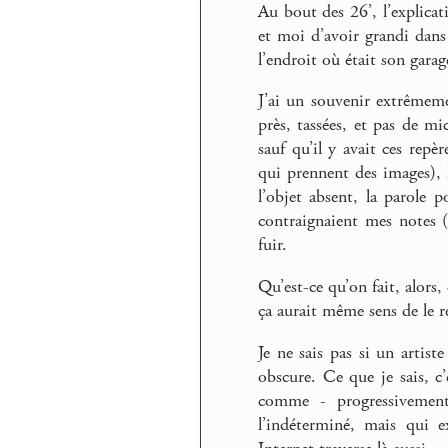
Au bout des 26’, l’explicat
et moi d’avoir grandi dans
l’endroit où était son garag
J’ai un souvenir extrêmeme
près, tassées, et pas de mi
sauf qu’il y avait ces repèr
qui prennent des images), l
l’objet absent, la parole 
contraignaient mes notes (
fuir.
Qu’est-ce qu’on fait, alors
ça aurait même sens de le r
Je ne sais pas si un artis
obscure. Ce que je sais, c’
comme - progressivement
l’indéterminé, mais qui e