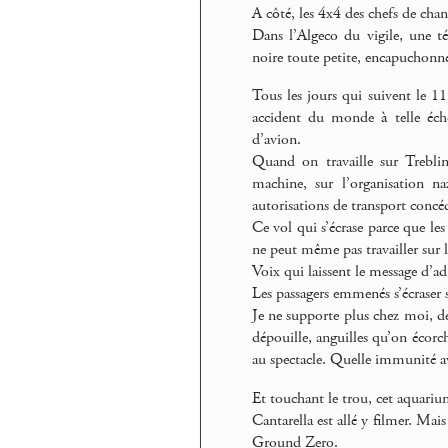
A côté, les 4x4 des chefs de chant
Dans l’Algeco du vigile, une té
noire toute petite, encapuchonnée 
Tous les jours qui suivent le 1
accident du monde à telle éc
d’avion.
Quand on travaille sur Treblin
machine, sur l’organisation na
autorisations de transport concé
Ce vol qui s’écrase parce que les
ne peut même pas travailler sur 
Voix qui laissent le message d’adi
Les passagers emmenés s’écraser
Je ne supporte plus chez moi, de
dépouille, anguilles qu’on écorc
au spectacle. Quelle immunité a
Et touchant le trou, cet aquarium
Cantarella est allé y filmer. Mai
Ground Zero.