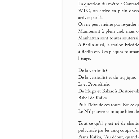
La question du métro : Cantarell
WTC, on arrive en plein dessous
arriver par là.
On ne peut même pas regarder :
Maintenant à plein ciel, mais on
Manhattan sont toutes souterrai
A Berlin aussi, la station Friedri
à Berlin est. Les plaques tournant
l’étage.
De la verticalité.
De la verticalité et du tragique.
Io et Prométhée.
De Hugo et Balzac à Dostoievsk
Babel de Kafka.
Puis l’idée de ces tours. Est-ce q
Le NY pauvre se moque bien de
Tout ce qu’il y est né de chants
pulvérisée par les cinq coups d’
Franz Kafka, "Au début, quand o