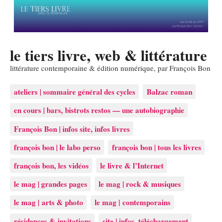
le tiers livre, web & littérature
littérature contemporaine & édition numérique, par François Bon
ateliers | sommaire général des cycles
Balzac roman
en cours | bars, bistrots restos — une autobiographie
François Bon | infos site, infos livres
françois bon | le labo perso
françois bon | tous les livres
françois bon, les vidéos
le livre & l’Internet
le mag | grandes pages
le mag | rock & musiques
le mag | arts & photo
le mag | contemporains
résidences & invitations
site | infos, téléchargement