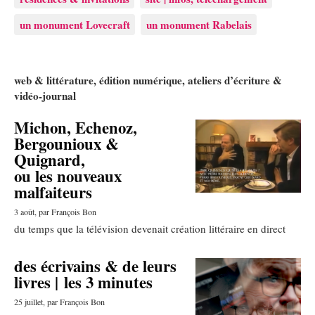
un monument Lovecraft
un monument Rabelais
web & littérature, édition numérique, ateliers d’écriture &
vidéo-journal
Michon, Echenoz,
Articles les plus récents
Bergounioux &
Quignard,
ou les nouveaux
malfaiteurs
3 août
, par François Bon
du temps que la télévision devenait création littéraire en direct
des écrivains & de leurs
livres | les 3 minutes
25 juillet
, par François Bon