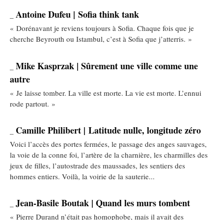
Antoine Dufeu | Sofia think tank
_
« Dorénavant je reviens toujours à Sofia. Chaque fois que je
cherche Beyrouth ou Istambul, c’est à Sofia que j’atterris. »
Mike Kasprzak | Sûrement une ville comme une
_
autre
« Je laisse tomber. La ville est morte. La vie est morte. L’ennui
rode partout. »
Camille Philibert | Latitude nulle, longitude zéro
_
Voici l’accès des portes fermées, le passage des anges sauvages,
la voie de la conne foi, l’artère de la charnière, les charmilles des
jeux de filles, l’autostrade des maussades, les sentiers des
hommes entiers. Voilà, la voirie de la sauterie...
Jean-Basile Boutak | Quand les murs tombent
_
« Pierre Durand n’était pas homophobe, mais il avait des