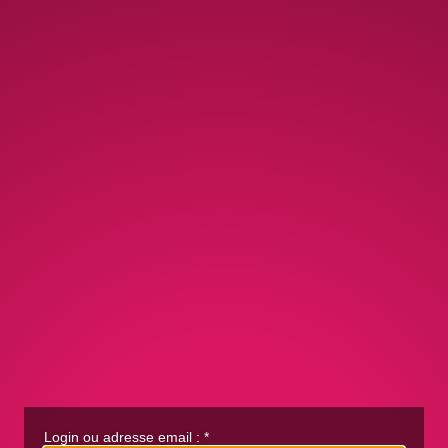
Login ou adresse email :
*