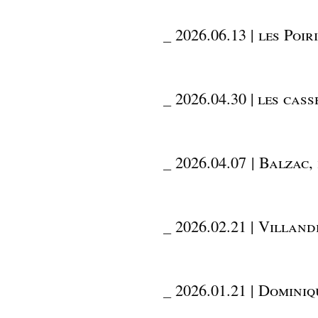
_
2026.06.13 | les Poi
_
2026.04.30 | les cas
_
2026.04.07 | Balzac,
_
2026.02.21 | Villand
_
2026.01.21 | Dominiq