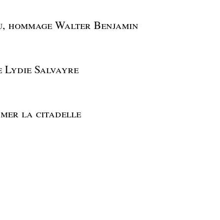
ou, hommage Walter Benjamin
e Lydie Salvayre
e mer la citadelle