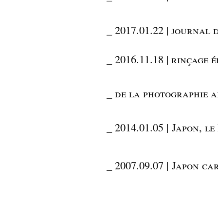
_
2017.01.22 | journal 
_
2016.11.18 | rinçage 
_
de la photographie a
_
2014.01.05 | Japon, le
_
2007.09.07 | Japon ca