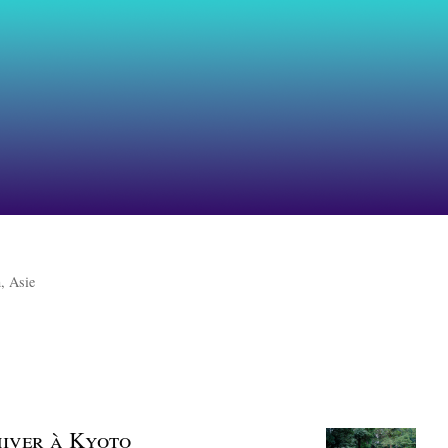
, Asie
’hiver à Kyoto