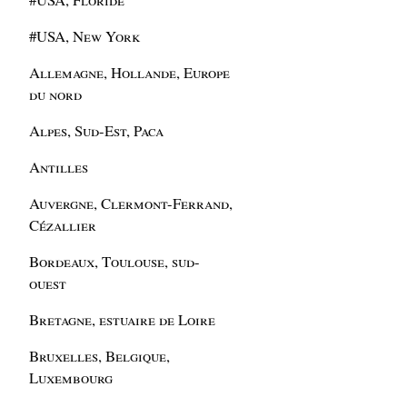
#USA, New York
Allemagne, Hollande, Europe
du nord
Alpes, Sud-Est, Paca
Antilles
Auvergne, Clermont-Ferrand,
Cézallier
Bordeaux, Toulouse, sud-
ouest
Bretagne, estuaire de Loire
Bruxelles, Belgique,
Luxembourg