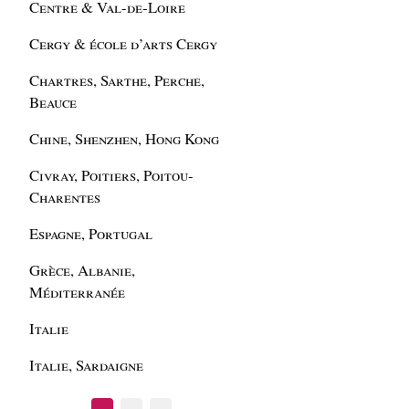
Centre & Val-de-Loire
Cergy & école d’arts Cergy
Chartres, Sarthe, Perche,
Beauce
Chine, Shenzhen, Hong Kong
Civray, Poitiers, Poitou-
Charentes
Espagne, Portugal
Grèce, Albanie,
Méditerranée
Italie
Italie, Sardaigne