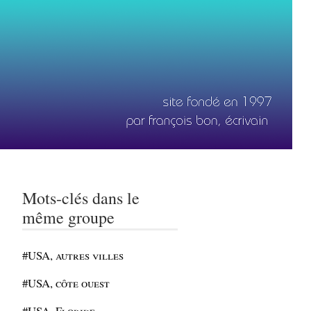
Mots-clés dans le
même groupe
#USA, autres villes
#USA, côte ouest
#USA, Floride