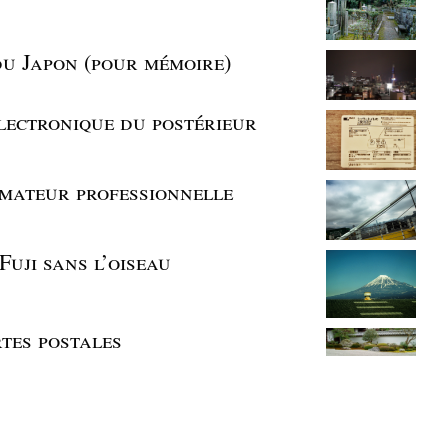
du Japon (pour mémoire)
électronique du postérieur
mateur professionnelle
 Fuji sans l’oiseau
rtes postales