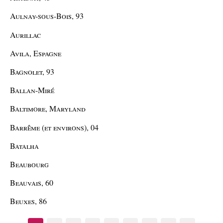
Aulnay-sous-Bois, 93
Aurillac
Avila, Espagne
Bagnolet, 93
Ballan-Miré
Baltimore, Maryland
Barrême (et environs), 04
Batalha
Beaubourg
Beauvais, 60
Beuxes, 86