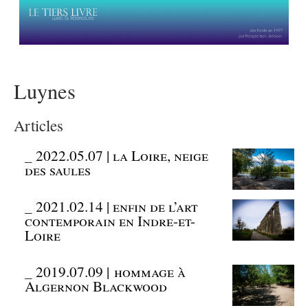
Luynes
Articles
_
2022.05.07 | la Loire, neige
des saules
_
2021.02.14 | enfin de l’art
contemporain en Indre-et-
Loire
_
2019.07.09 | hommage à
Algernon Blackwood