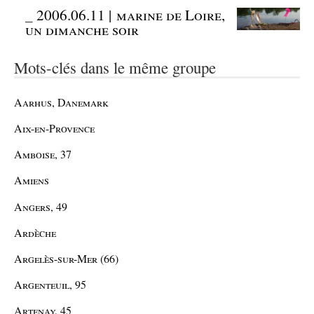
_
2006.06.11 | marine de Loire,
un dimanche soir
Mots-clés dans le même groupe
Aarhus, Danemark
Aix-en-Provence
Amboise, 37
Amiens
Angers, 49
Ardèche
Argelès-sur-Mer (66)
Argenteuil, 95
Artenay, 45