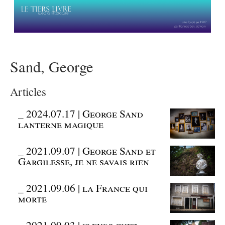
Sand, George
Articles
_
2024.07.17 | George Sand
lanterne magique
_
2021.09.07 | George Sand et
Gargilesse, je ne savais rien
_
2021.09.06 | la France qui
morte
_
2021.09.03 | fleurs chez