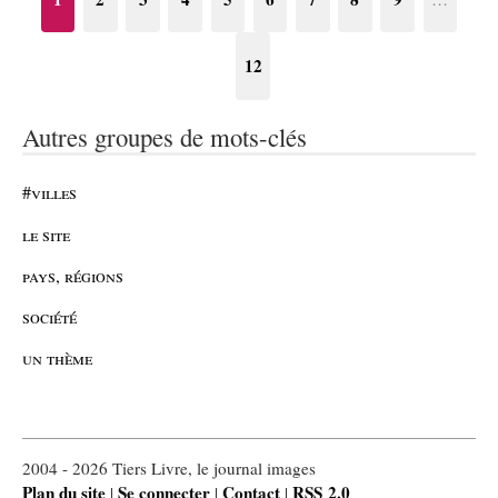
12
Autres groupes de mots-clés
#villes
le site
pays, régions
société
un thème
2004 - 2026 Tiers Livre, le journal images
Plan du site
Se connecter
Contact
RSS 2.0
|
|
|