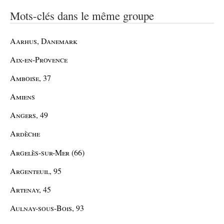
Mots-clés dans le même groupe
Aarhus, Danemark
Aix-en-Provence
Amboise, 37
Amiens
Angers, 49
Ardèche
Argelès-sur-Mer (66)
Argenteuil, 95
Artenay, 45
Aulnay-sous-Bois, 93