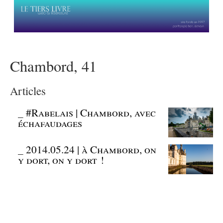
Chambord, 41
Articles
_
#Rabelais | Chambord, avec
échafaudages
_
2014.05.24 | à Chambord, on
y dort, on y dort !