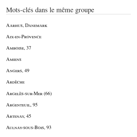
Mots-clés dans le même groupe
Aarhus, Danemark
Aix-en-Provence
Amboise, 37
Amiens
Angers, 49
Ardèche
Argelès-sur-Mer (66)
Argenteuil, 95
Artenay, 45
Aulnay-sous-Bois, 93