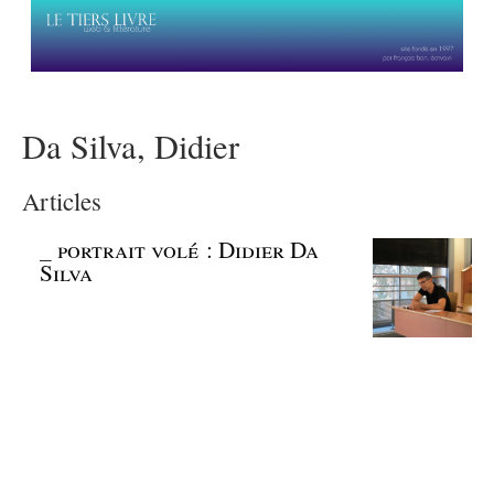
Da Silva, Didier
Articles
_
portrait volé : Didier Da
Silva