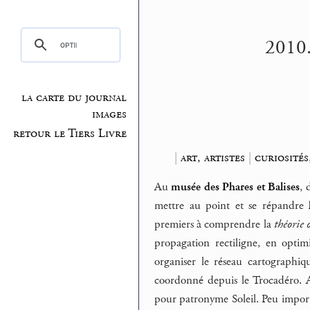
2010.
la carte du journal
images
retour le Tiers Livre
|
art, artistes
|
curiosités
Au
musée des Phares et Balises
, 
mettre au point et se répandre
premiers à comprendre la
théorie 
propagation rectiligne, en opti
organiser le réseau cartographiq
coordonné depuis le Trocadéro. Adm
pour patronyme Soleil. Peu importe