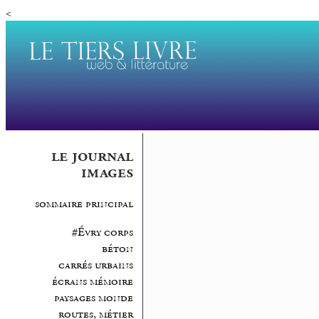
<
le journal
images
sommaire principal
#Évry corps
béton
carrés urbains
écrans mémoire
paysages monde
routes, métier