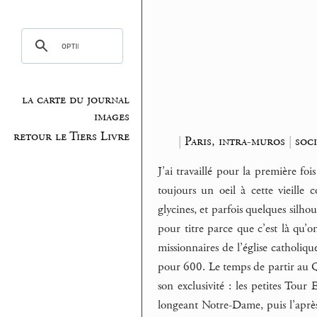
la carte du journal
images
retour le Tiers Livre
|
Paris, intra-muros
|
soc
J’ai travaillé pour la première foi
toujours un oeil à cette vieill
glycines, et parfois quelques silho
pour titre parce que c’est là qu’o
missionnaires de l’église catholiqu
pour 600. Le temps de partir au Qué
son exclusivité : les petites Tour 
longeant Notre-Dame, puis l’aprè