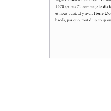
vagues. Adolescence donc : ce soir 
1970 (et pas 71 comme
je le dis i
et nous aussi. Il y avait Pierre Do
bac-là, par quoi tout d’un coup 