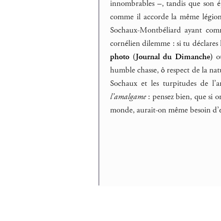
innombrables –, tandis que son épo
comme il accorde la même légion
Sochaux-Montbéliard ayant comm
cornélien dilemme : si tu déclares l
photo (Journal du Dimanche)
où
humble chasse, ô respect de la natu
Sochaux et les turpitudes de l’
l’amalgame
: pensez bien, que si o
monde, aurait-on même besoin d’en 