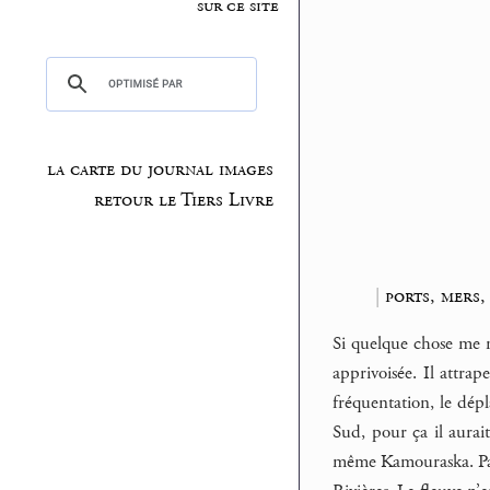
sur ce site
la carte du journal images
retour le Tiers Livre
|
ports, mers,
Si quelque chose me 
apprivoisée. Il attrape
fréquentation, le dép
Sud, pour ça il aurai
même Kamouraska. Pare