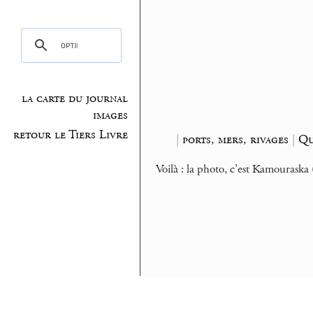
la carte du journal
images
retour le Tiers Livre
|
ports, mers, rivages
|
Qu
Voilà : la photo, c’est Kamouraska