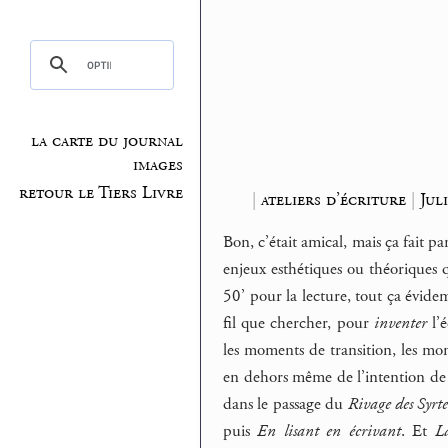
la carte du journal
images
retour le Tiers Livre
|
ateliers d’écriture
|
Jul
Bon, c’était amical, mais ça fait p
enjeux esthétiques ou théoriques q
50’ pour la lecture, tout ça évide
fil que chercher, pour
inventer
l’é
les moments de transition, les mo
en dehors même de l’intention de l
dans le passage du
Rivage des Syrte
puis
En lisant en écrivant
. Et
La