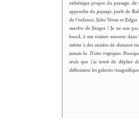
esthétique propre du paysage, de
approche du
paysage
, parle de Bal
de l’enfance, Jules Verne et Edg
marbre
de Jünger ? Je ne suis pas
lourd, à me traîner souvent dans l
même à des années de distance mais 
jamais lu
Tristes tropiques
. Pourquo
seuls que j’ai tenté de déplier 
définissent les galeries (magnifique