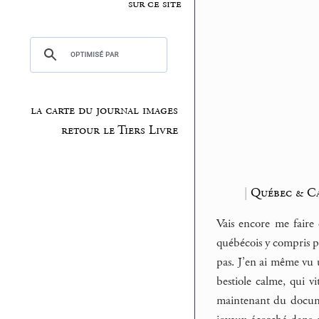
sur ce site
la carte du journal images
retour le Tiers Livre
|
Québec & C
Vais encore me faire 
québécois y compris p
pas. J’en ai même vu un
bestiole calme, qui vi
maintenant du documen