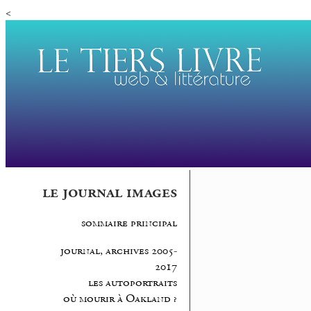
<
le journal images
sommaire principal
journal, archives 2005-
2017
les autoportraits
où mourir à Oakland ?