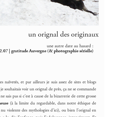
un orignal des originaux
une autre date au hasard :
.07 | gratitude Auvergne (& photographie sérielle)
naïvetés, et par ailleurs je suis assez de sites et blogs
je souhaitais voir un orignal de près, ça ne se commande
e sais pas si c’est à cause de la bizarrerie de cette grosse
neuse
(à la limite du regardable, dans notre éthique de
u violente des mythologies d’ici), ou bien l’orignal en