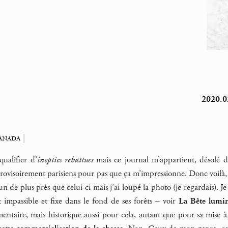
2020.02
anada
|
qualifier d’
inepties rebattues
mais ce journal m’appartient, désolé des 
rovisoirement parisiens pour pas que ça m’impressionne. Donc voilà, 
 de plus près que celui-ci mais j’ai loupé la photo (je regardais). Je n
t impassible et fixe dans le fond de ses forêts – voir
La Bête lumi
taire, mais historique aussi pour cela, autant que pour sa mise à n