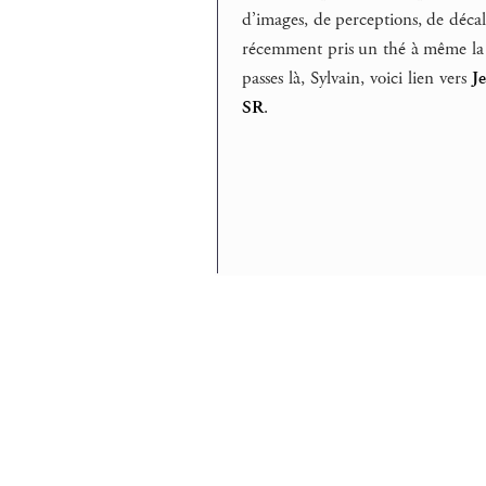
d’images, de perceptions, de déca
récemment pris un thé à même la 
passes là, Sylvain, voici lien vers
J
SR
.