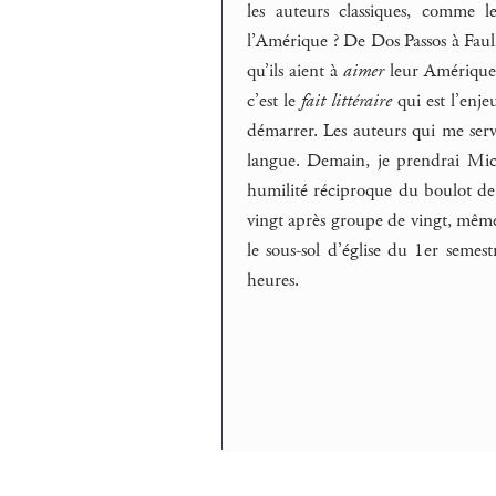
les auteurs classiques, comme 
l’Amérique ? De Dos Passos à Faul
qu’ils aient à
aimer
leur Amérique –
c’est le
fait littéraire
qui est l’enje
démarrer. Les auteurs qui me ser
langue. Demain, je prendrai Mich
humilité réciproque du boulot de 
vingt après groupe de vingt, même
le sous-sol d’église du 1er seme
heures.