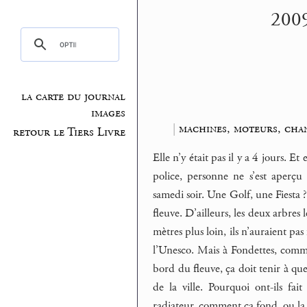
2009
la carte du journal
images
|
machines, moteurs, cha
retour le Tiers Livre
Elle n’y était pas il y a 4 jours. E
police, personne ne s’est aperçu
samedi soir. Une Golf, une Fiesta ? 
fleuve. D’ailleurs, les deux arbres 
mètres plus loin, ils n’auraient pas 
l’Unesco. Mais à Fondettes, commu
bord du fleuve, ça doit tenir à q
de la ville. Pourquoi ont-ils fai
radiateur, comment ça fond, ou la