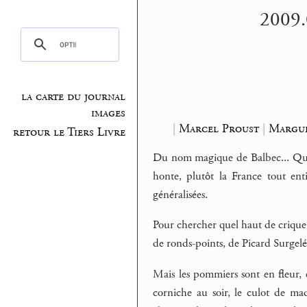
2009.0
la carte du journal
images
|
Marcel Proust
|
Margue
retour le Tiers Livre
Du nom magique de Balbec... Qu’on
honte, plutôt la France tout enti
généralisées.
Pour chercher quel haut de crique p
de ronds-points, de Picard Surgelé
Mais les pommiers sont en fleur, 
corniche au soir, le culot de mad