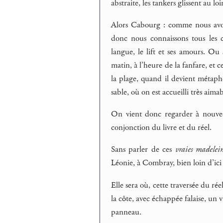
abstraite, les tankers glissent au lo
Alors Cabourg : comme nous avon
donc nous connaissons tous les cl
langue, le lift et ses amours. Ou
matin, à l’heure de la fanfare, et 
la plage, quand il devient métaph
sable, où on est accueilli très aima
On vient donc regarder à nouvea
conjonction du livre et du réel.
Sans parler de ces
vraies madelei
Léonie, à Combray, bien loin d’ici 
Elle sera où, cette traversée du rée
la côte, avec échappée falaise, u
panneau.