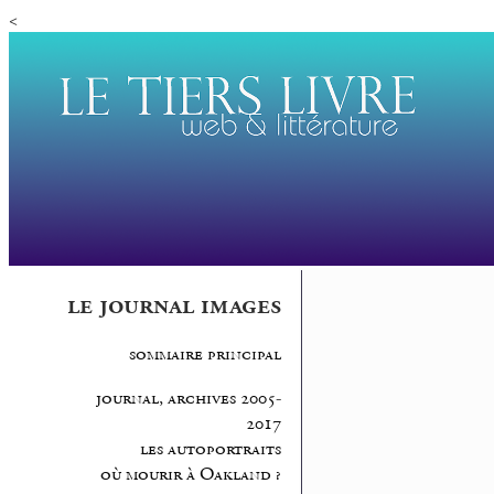
<
le journal images
sommaire principal
journal, archives 2005-
2017
les autoportraits
où mourir à Oakland ?