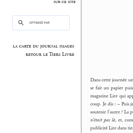
sur ce site
la carte du journal images
retour le Tiers Livre
Dans cette journée un 
se fait un papier pui
magazine Lire qui appe
coup. Je dis : – Puis j
soutenir l’autre ? La
n’était pas là
, et, co
publicité Lire dans tie