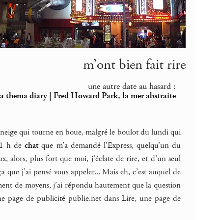
m’ont bien fait rire
une autre date au hasard :
 thema diary | Fred Howard Park, la mer abstraite
a neige qui tourne en boue, malgré le boulot du lundi qui
s 1 h de
chat
que m’a demandé l’Express, quelqu’un du
x, alors, plus fort que moi, j’éclate de rire, et d’un seul
r ça que j’ai pensé vous appeler... Mais eh, c’est auquel de
mment de moyens, j’ai répondu hautement que la question
ne page de publicité publie.net dans Lire, une page de