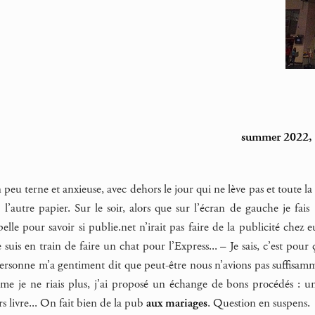
summer 2022, a
peu terne et anxieuse, avec dehors le jour qui ne lève pas et toute l
s l’autre papier. Sur le soir, alors que sur l’écran de gauche je fai
lle pour savoir si publie.net n’irait pas faire de la publicité chez eu
e suis en train de faire un chat pour l’Express... – Je sais, c’est pou
 personne m’a gentiment dit que peut-être nous n’avions pas suffisa
mme je ne riais plus, j’ai proposé un échange de bons procédés : u
rs livre... On fait bien de la pub
aux mariages
. Question en suspens.