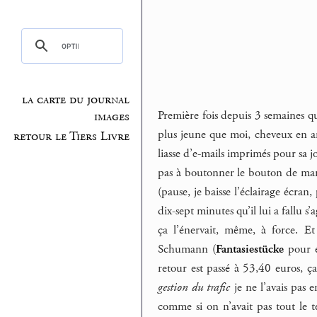
la carte du journal
Première fois depuis 3 semaines q
images
plus jeune que moi, cheveux en arri
retour le Tiers Livre
liasse d’e-mails imprimés pour sa jo
pas à boutonner le bouton de man
(pause, je baisse l’éclairage écran,
dix-sept minutes qu’il lui a fallu s
ça l’énervait, même, à force. Et
Schumann (
Fantasiestücke
pour é
retour est passé à 53,40 euros, ç
gestion du trafic
je ne l’avais pas 
comme si on n’avait pas tout le t