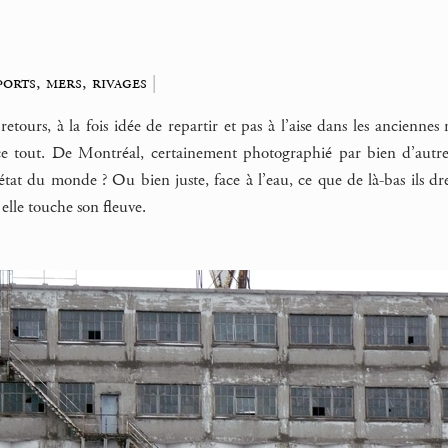
ports, mers, rivages
|
 retours, à la fois idée de repartir et pas à l’aise dans les ancienne
ce tout. De Montréal, certainement photographié par bien d’autr
l’état du monde ? Ou bien juste, face à l’eau, ce que de là-bas ils 
ù elle touche son fleuve.