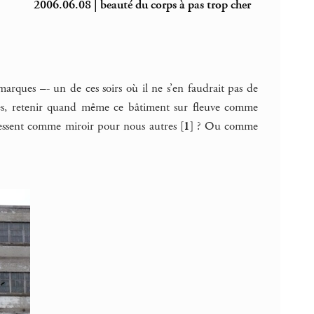
2006.06.08 | beauté du corps à pas trop cher
s marques –- un de ces soirs où il ne s’en faudrait pas de
es, retenir quand même ce bâtiment sur fleuve comme
dressent comme miroir pour nous autres
[
1
]
? Ou comme