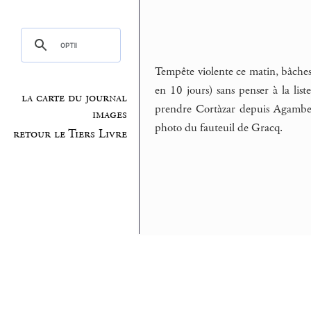
Tempête violente ce matin, bâche
en 10 jours) sans penser à la liste
la carte du journal
prendre Cortàzar depuis Agamb
images
photo du fauteuil de Gracq.
retour le Tiers Livre