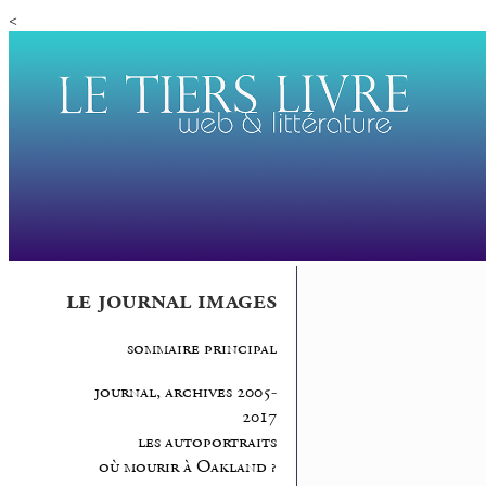
<
le journal images
sommaire principal
journal, archives 2005-
2017
les autoportraits
où mourir à Oakland ?