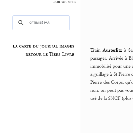
sur ce site
la carte du journal images
Train
Austerlitz
à Sai
retour le Tiers Livre
passager. Arrivée à B
immobilisé pour une du
aiguillage à St Pierre
Pierre des Corps, qu’
non, on peut pas vous 
usé de la SNCF (plus q