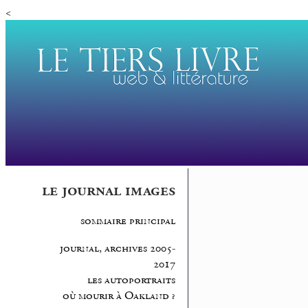
<
le journal images
sommaire principal
journal, archives 2005-
2017
les autoportraits
où mourir à Oakland ?