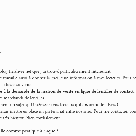
:
 blog tierslivre.net que j’ai trouvé particulièrement intéressant.
 travaille aussi à donner la meilleure information à mes lecteurs. Pour ce 
l’adresse suivante :
à la demande de la maison de vente en ligne de lentilles de contact
,
tes marchands de lentilles.
ent un sujet qui intéressera vos lecteurs qui dévorent des livres !
terais mettre en place un partenariat entre nos sites. Pour me contacter, vo
re très bientôt. Bien cordialement.
uelle comme pratique à risque ?