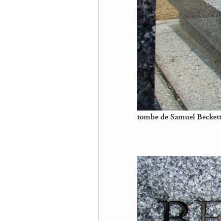
tombe de Samuel Beckett 