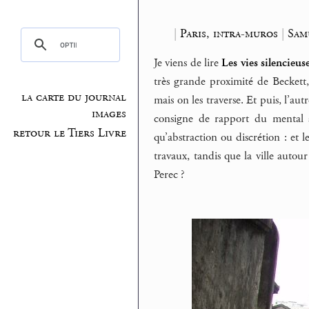
|
Paris, intra-muros
|
Sam
Je viens de lire
Les vies silencieus
très grande proximité de Beckett, 
la carte du journal
mais on les traverse. Et puis, l’aut
images
consigne de rapport du mental à 
retour le Tiers Livre
qu’abstraction ou discrétion : et 
travaux, tandis que la ville autou
Perec ?