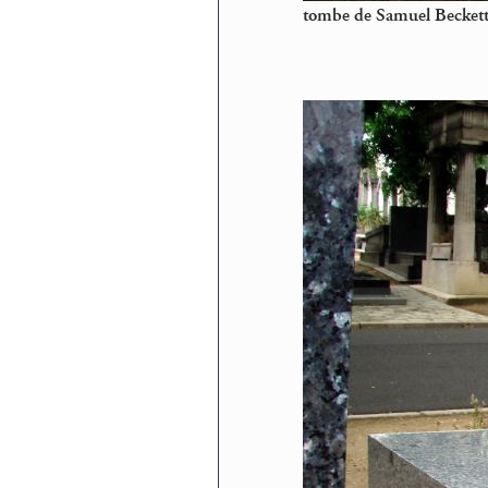
tombe de Samuel Beckett 