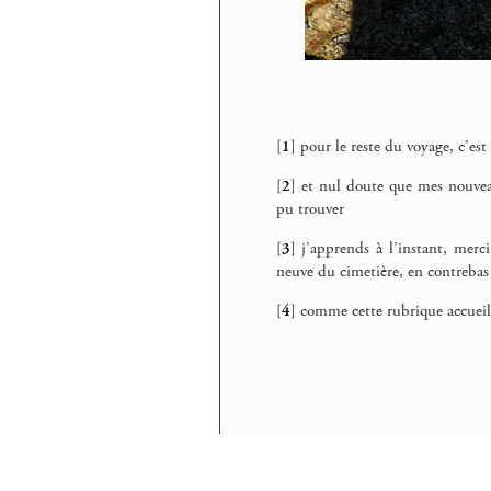
[
1
]
pour le reste du voyage, c’est
[
2
]
et nul doute que mes nouvea
pu trouver
[
3
]
j’apprends à l’instant, merc
neuve du cimetière, en contrebas
[
4
]
comme cette rubrique accueil