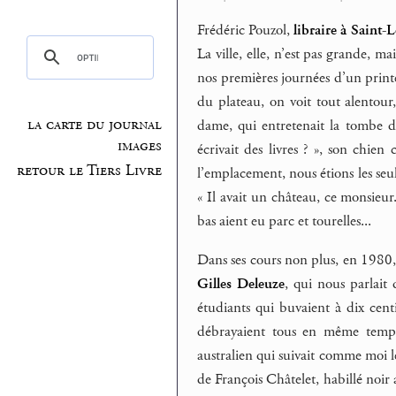
Frédéric Pouzol,
libraire à Saint-
La ville, elle, n’est pas grande, m
nos premières journées d’un printe
du plateau, on voit tout alentour
la carte du journal
dame, qui entretenait la tombe d
images
écrivait des livres ? », son chie
retour le Tiers Livre
l’emplacement, nous étions les seul
« Il avait un château, ce monsieur.
bas aient eu parc et tourelles...
Dans ses cours non plus, en 1980, 1
Gilles Deleuze
, qui nous parlait 
étudiants qui buvaient à dix cen
débrayaient tous en même temps
australien qui suivait comme moi l
de François Châtelet, habillé noir a