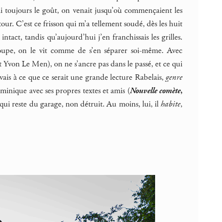
i toujours le goût, on venait jusqu’où commençaient les
retour. C’est ce frisson qui m’a tellement soudé, dès les huit
ct, tandis qu’aujourd’hui j’en franchissais les grilles.
coupe, on le vit comme de s’en séparer soi-même. Avec
Yvon Le Men), on ne s’ancre pas dans le passé, et ce qui
êvais à ce que ce serait une grande lecture Rabelais,
genre
inique avec ses propres textes et amis (
Nouvelle comète
,
qui reste du garage, non détruit. Au moins, lui, il
habite
,