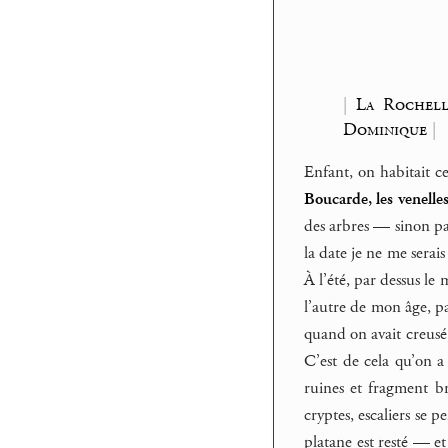
|
La Rochell
Dominique
|
Enfant, on habitait ce
Boucarde, les venelles
des arbres — sinon pas
la date je ne me serai
À l’été, par dessus le
l’autre de mon âge, par
quand on avait creusé 
C’est de cela qu’on a
ruines et fragment br
cryptes, escaliers se p
platane est resté — et