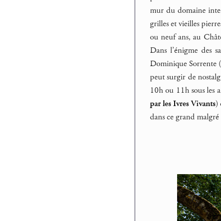
mur du domaine interd
grilles et vieilles pier
ou neuf ans, au Châte
Dans l’énigme des sa
Dominique Sorrente (o
peut surgir de nostalg
10h ou 11h sous les a
par les Ivres Vivants
)
dans ce grand malgré 