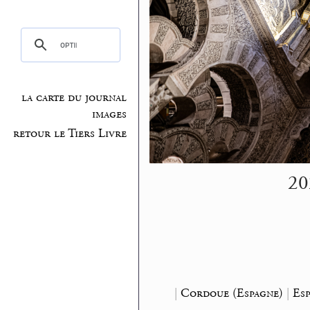
la carte du journal
images
retour le Tiers Livre
20
|
Cordoue (Espagne)
|
Esp