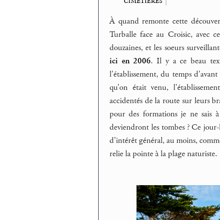
cimetières
|
À quand remonte cette découvert
Turballe face au Croisic, avec 
douzaines, et les soeurs surveillan
ici en 2006
. Il y a ce beau tex
l’établissement, du temps d’avant 
qu’on était venu, l’établissemen
accidentés de la route sur leurs b
pour des formations je ne sais 
deviendront les tombes ? Ce jour-l
d’intérêt général, au moins, comm
relie la pointe à la plage naturiste.