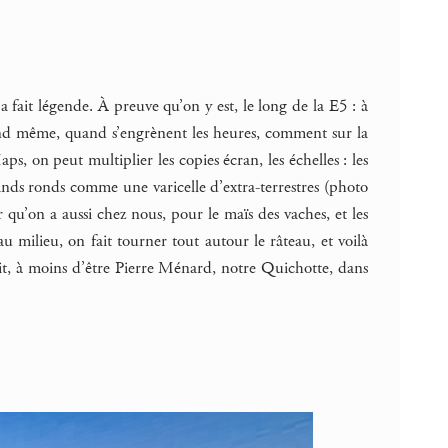
 fait légende. À preuve qu’on y est, le long de la E5 : à
uand même, quand s’engrènent les heures, comment sur la
s, on peut multiplier les copies écran, les échelles : les
rands ronds comme une varicelle d’extra-terrestres (photo
 qu’on a aussi chez nous, pour le maïs des vaches, et les
u milieu, on fait tourner tout autour le râteau, et voilà
, à moins d’être Pierre Ménard, notre Quichotte, dans