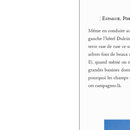
|
Espagne, Po
Même en conduite autor
gauche l’hôtel Dulcin
terre rase de rase ce 
arbres font de beaux d
8), quand même on est 
grandes bassines dont 
pourquoi les champs 
ces campagnes-là.