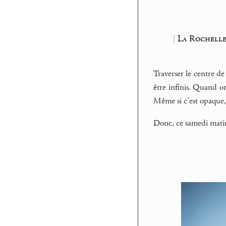
|
La Rochelle
Traverser le centre de 
être infinis. Quand on
Même si c’est opaque,
Donc, ce samedi matin 