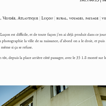
2025.08.23 | Sa
, Vendée, Atlantique
|
Luçon
|
rural, voyages, paysage
|
vi
Luçon est difficile, et de toute façon j’en ai déjà produit dans ce jou
 photographie la ville de sa naissance, d’abord on a le droit, et puis
 même si ça se refuse.
tôt, depuis la place arrière côté passager, avec le 35 1.8 monté sur l