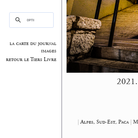
la carte du journal
images
retour le Tiers Livre
2021.1
|
Alpes, Sud-Est, Paca
|
Ma