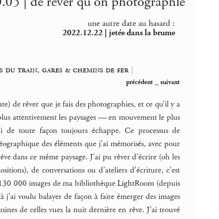
.05 | de rêver qu’on photographie
une autre date au hasard :
2022.12.22 | jetée dans la brume
s du train, gares & chemins de fer
|
précédent
_
suivant
te) de rêver que je fais des photographies, et ce qu’il y a
 plus attentivement les paysages — en mouvement le plus
 de toute façon toujours échappe. Ce processus de
e géographique des éléments que j’ai mémorisés, avec pour
êve dans ce même paysage. J’ai pu rêver d’écrire (oh les
tions), de conversations ou d’ateliers d’écriture, c’est
ues 130 000 images de ma bibliothèque LightRoom (depuis
 j’ai voulu balayer de façon à faire émerger des images
nes de celles vues la nuit dernière en rêve. J’ai trouvé