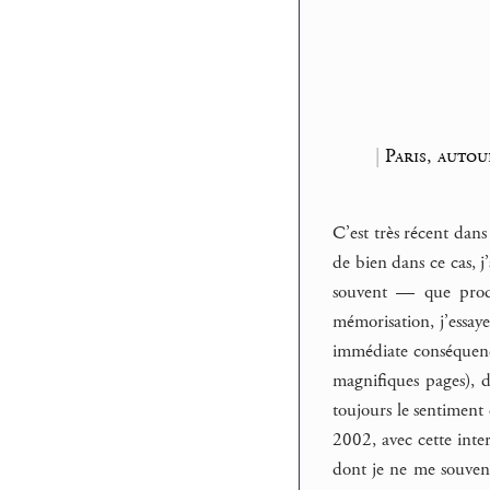
|
Paris, auto
C’est très récent dans
de bien dans ce cas, 
souvent — que produ
mémorisation, j’essaye
immédiate conséquence
magnifiques pages), d
toujours le sentiment
2002, avec cette inte
dont je ne me souvena