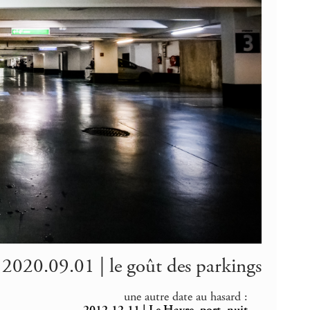
2020.09.01 | le goût des parkings
une autre date au hasard :