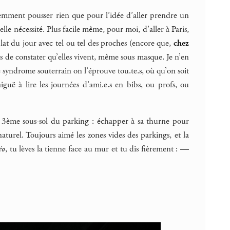
lemment pousser rien que pour l’idée d’aller prendre un
elle nécessité. Plus facile même, pour moi, d’aller à Paris,
 plat du jour avec tel ou tel des proches (encore que,
chez
ris de constater qu’elles vivent, même sous masque. Je n’en
e syndrome souterrain on l’éprouve tou.te.s, où qu’on soit
guë à lire les journées d’ami.e.s en bibs, ou profs, ou
rer 3ème sous-sol du parking : échapper à sa thurne pour
turel. Toujours aimé les zones vides des parkings, et la
éo
, tu lèves la tienne face au mur et tu dis fièrement : —