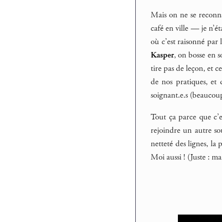
Mais on ne se reconna
café en ville — je n’ét
où c’est raisonné par 
Kasper
, on bosse en s
tire pas de leçon, et 
de nos pratiques, et 
soignant.e.s (beaucoup
Tout ça parce que c’e
rejoindre un autre so
netteté des lignes, la 
Moi aussi ! (Juste : ma