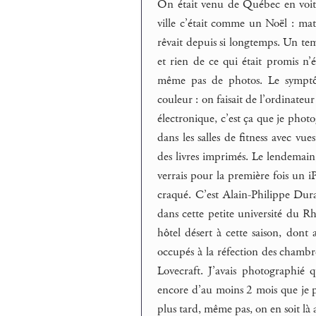
On était venu de Québec en voitur
ville c’était comme un Noël : mat
rêvait depuis si longtemps. Un temp
et rien de ce qui était promis n’
même pas de photos. Le symptôme
couleur : on faisait de l’ordinateu
électronique, c’est ça que je phot
dans les salles de fitness avec vu
des livres imprimés. Le lendemain,
verrais pour la première fois un iP
craqué. C’est Alain-Philippe Dura
dans cette petite université du Rh
hôtel désert à cette saison, dont 
occupés à la réfection des chambres
Lovecraft. J’avais photographié q
encore d’au moins 2 mois que je 
plus tard, même pas, on en soit là a