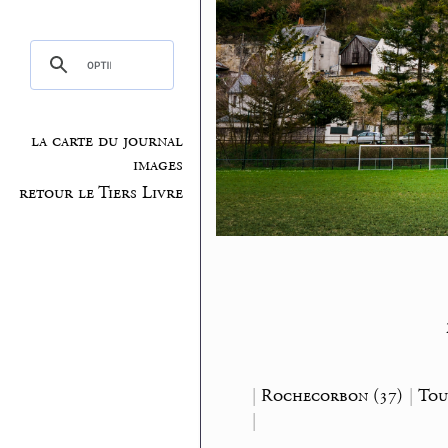
la carte du journal
images
retour le Tiers Livre
|
Rochecorbon (37)
|
Tou
|