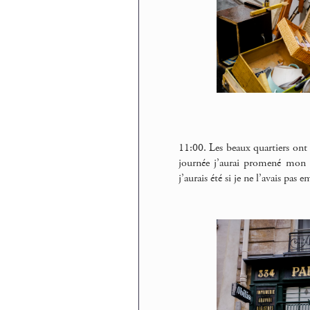
11:00. Les beaux quartiers ont 
journée j’aurai promené mon or
j’aurais été si je ne l’avais pas 