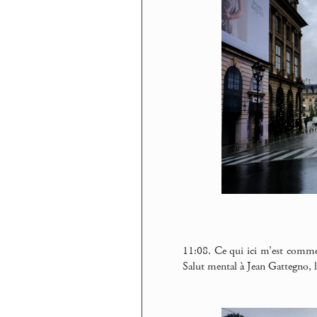
11:08. Ce qui ici m’est comme 
Salut mental à Jean Gattegno, l