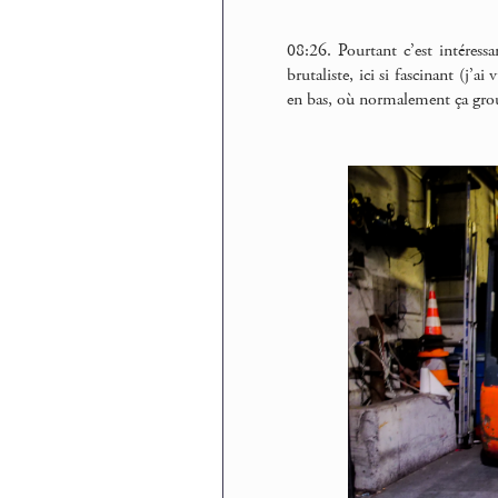
08:26. Pourtant c’est intéressa
brutaliste, ici si fascinant (j’a
en bas, où normalement ça grou