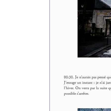
08:38. Je n’aurais pas pensé qu
J’enrage un instant : je n’ai ja
l’hiver. On verra par la suite q
possible s’arrêter.