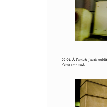
08:04. À l’arrivée j’avais oubl
c’était trop tard.