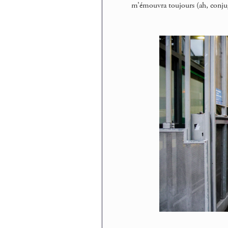
m’émouvra toujours (ah, conjug