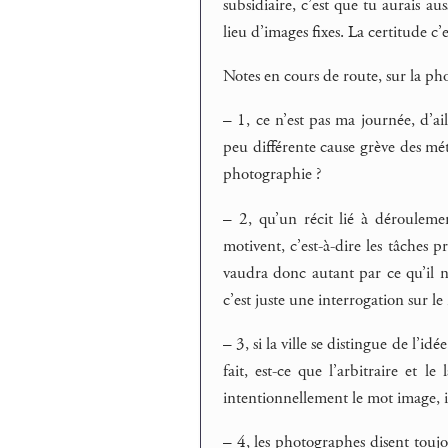
subsidiaire, c’est que tu aurais au
lieu d’images fixes. La certitude c’
Notes en cours de route, sur la ph
–
1, ce n’est pas ma journée, d’ail
peu différente cause grève des mét
photographie ?
–
2, qu’un récit lié à dérouleme
motivent, c’est-à-dire les tâches pr
vaudra donc autant par ce qu’il n
c’est juste une interrogation sur l
–
3, si la ville se distingue de l’idé
fait, est-ce que l’arbitraire et le
intentionnellement le mot image, ic
–
4, les photographes disent toujo