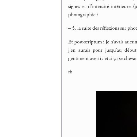
signes et d’intensité intérieure
photographie ?
–
5, la suite des réflexions sur ph
Et post-scriptum : je n’avais auc
j’en aurais pour jusqu’au déb
gentiment averti : et si ça se cheva
fb