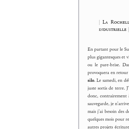
|
La Rochell
industrielle
En partant pour le Su
plus gigantesques et v
ou le pare-brise. D
provoquera en retour
silo
. Le samedi, en d
juste sortis de terre. 
donc, contrairement à
sauvegarde, je n’arrive
mais j’ai besoin des d
quelques mois pour r
autres projets écritur