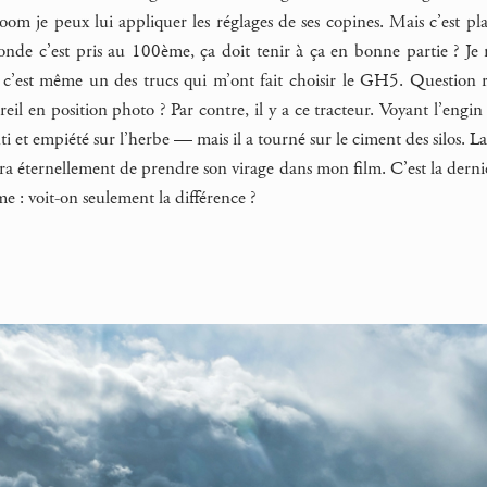
oom je peux lui appliquer les réglages de ses copines. Mais c’est p
nde c’est pris au 100ème, ça doit tenir à ça en bonne partie ? Je ro
, c’est même un des trucs qui m’ont fait choisir le GH5. Question 
reil en position photo ? Par contre, il y a ce tracteur. Voyant l’engin
enti et empiété sur l’herbe — mais il a tourné sur le ciment des silos. L
ra éternellement de prendre son virage dans mon film. C’est la derniè
me : voit-on seulement la différence ?