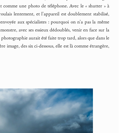
lat comme une photo de téléphone. Avec le « shutter » à
ulais lentement, et l’appareil est doublement stabilisé,
renvoyée aux spécialistes : pourquoi on n’a pas la même
 monstre, avec ses essieux dédoublés, venir en face sur la
a photographie aurait été faite trop tard, alors que dans le
re image, des six ci-dessous, elle est là comme étrangère,