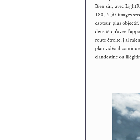
Bien sûr, avec LightR
180, à 50 images seco
capteur plus objectif
densité qu’avec l’appa
route étroite, j’ai ral
plan vidéo il continue
clandestine ou illégiti