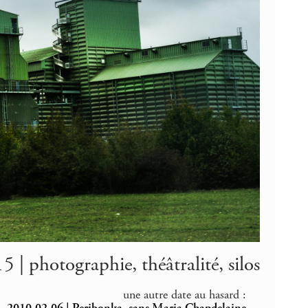
 | photographie, théâtralité, silos
une autre date au hasard :