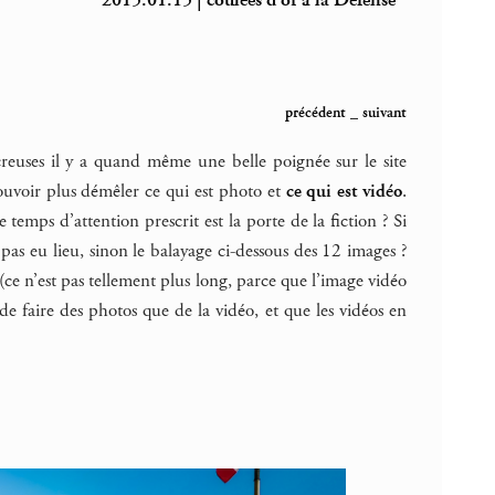
2015.01.15 | coulées d’or à la Défense
précédent
_
suivant
creuses il y a quand même une belle poignée sur le site
ouvoir plus démêler ce qui est photo et
ce qui est vidéo
.
temps d’attention prescrit est la porte de la fiction ? Si
’a pas eu lieu, sinon le balayage ci-dessous des 12 images ?
e n’est pas tellement plus long, parce que l’image vidéo
de faire des photos que de la vidéo, et que les vidéos en