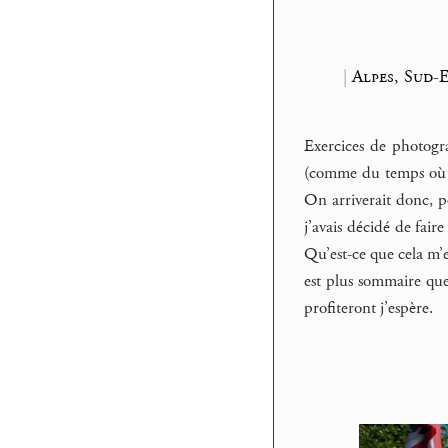
|
Alpes, Sud-E
Exercices de photogra
(comme du temps o
On arriverait donc, po
j’avais décidé de faire
Qu’est-ce que cela m’
est plus sommaire que 
profiteront j’espère.