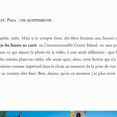
st, Paca
|
vie quotidienne
|
phie, suite. Mais si je compte bien, des fêtes foraines aux heures 
ù
je les faisais au carré
, ou l’incontournable Coney Island, ou sans p
ur ce qui sépare la photo de la vidéo, à une seule définition : que le 
 les mêmes plans en vidéo, elle serait quoi, alors, cette fiction qui n
enjoint comme impératif dans le choix au moment de la prise de vue (c
sa cousine dite fixe). Bon, disons, qu’en ce moment j’ai plus envie 