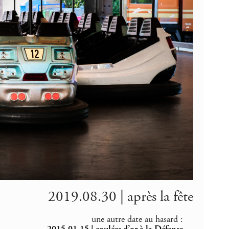
2019.08.30 | après la fête
une autre date au hasard :