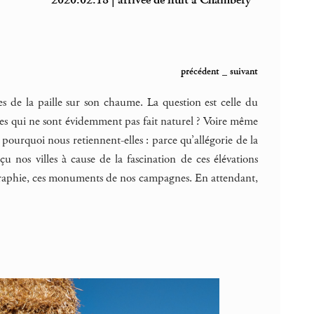
2020.02.18 | arrivée de nuit à Chambéry
précédent
_
suivant
s de la paille sur son chaume. La question est celle du
ies qui ne sont évidemment pas fait naturel ? Voire même
 pourquoi nous retiennent-elles : parce qu’allégorie de la
çu nos villes à cause de la fascination de ces élévations
tographie, ces monuments de nos campagnes. En attendant,