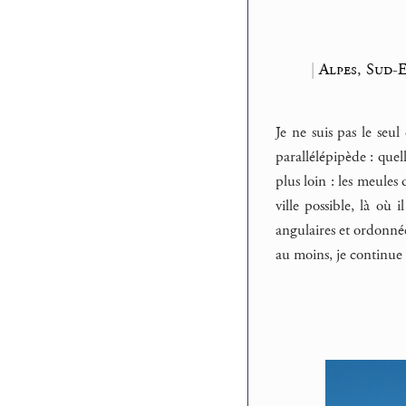
|
Alpes, Sud-E
Je ne suis pas le seu
parallélépipède : que
plus loin : les meules
ville possible, là où 
angulaires et ordonné
au moins, je continue