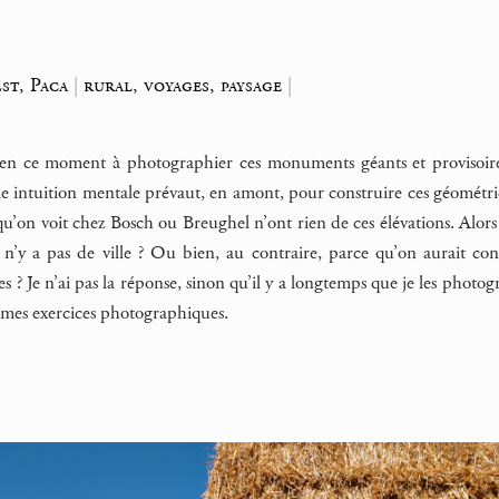
st, Paca
|
rural, voyages, paysage
|
l en ce moment à photographier ces monuments géants et provisoire
lle intuition mentale prévaut, en amont, pour construire ces géométr
 qu’on voit chez Bosch ou Breughel n’ont rien de ces élévations. Alors
il n’y a pas de ville ? Ou bien, au contraire, parce qu’on aurait con
es ? Je n’ai pas la réponse, sinon qu’il y a longtemps que je les pho
 mes exercices photographiques.