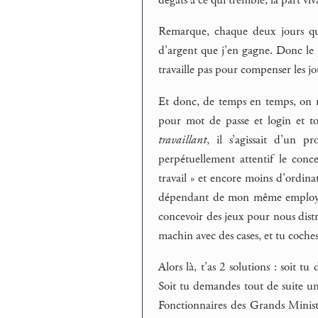
dégâts à ce qui tremble, la part viv
Remarque, chaque deux jours que
d’argent que j’en gagne. Donc le pa
travaille pas pour compenser les jo
Et donc, de temps en temps, on re
pour mot de passe et login et to
travaillant
, il s’agissait d’un 
perpétuellement attentif le con
travail » et encore moins d’ordina
dépendant de mon même employeur,
concevoir des jeux pour nous distr
machin avec des cases, et tu coche
Alors là, t’as 2 solutions : soit t
Soit tu demandes tout de suite un
Fonctionnaires des Grands Mini