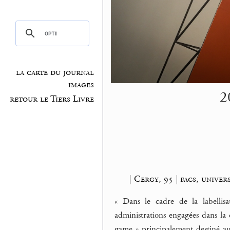
la carte du journal
images
2
retour le Tiers Livre
|
Cergy, 95
|
facs, univers
« Dans le cadre de la labellis
administrations engagées dans la
game » principalement destiné aux