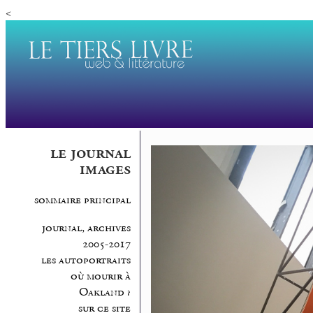
<
le journal
images
sommaire principal
journal, archives
2005-2017
les autoportraits
où mourir à
Oakland ?
sur ce site